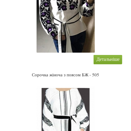
Детальніше
Сорочка жіноча з поясом БЖ - 505