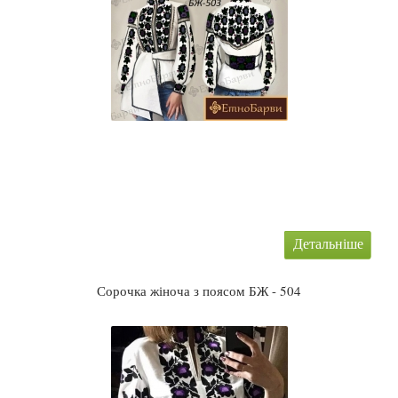
Детальніше
Сорочка жіноча з поясом БЖ - 504