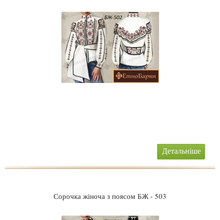
Детальніше
Сорочка жіноча з поясом БЖ - 503