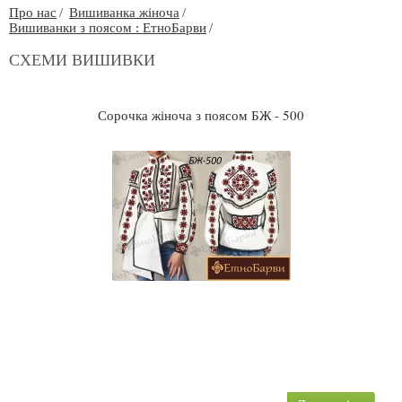
Про нас
Вишиванка жіноча
Вишиванки з поясом : ЕтноБарви
СХЕМИ ВИШИВКИ
Сорочка жіноча з поясом БЖ - 500