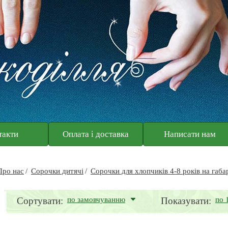
такти
Оплата і доставка
Написати нам
Про нас
Сорочки дитячі
Сорочки для хлопчиків 4-8 років на габа
Сортувати:
по замовчуванню
Показувати:
по 