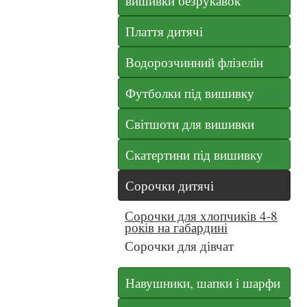
вишивки безрукавок
Плаття дитячі
Водорозчинний флізелін
Футболки під вишивку
Світшоти для вишивки
Скатертини під вишивку
Сорочки дитячі
Сорочки для хлопчиків 4-8
років на габардині
Сорочки для дівчат
Навушники, шапки і шарфи