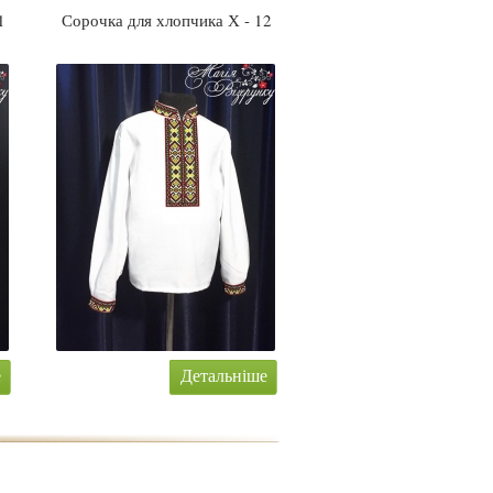
1
Сорочка для хлопчика Х - 12
е
Детальніше