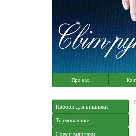
Про нас
Кон
Набори для вишивки
Термоналіпки
Схеми вишивки