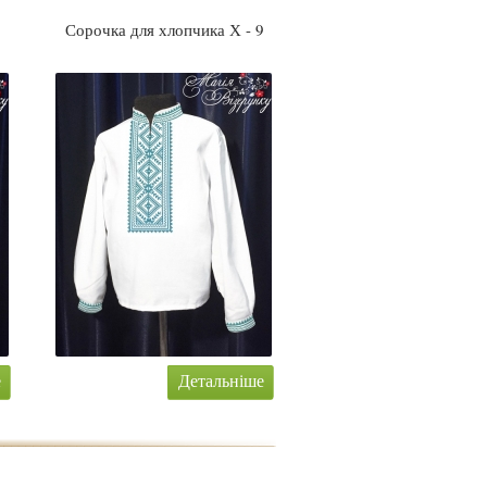
8
Сорочка для хлопчика Х - 9
е
Детальніше