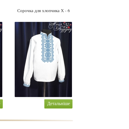
5
Сорочка для хлопчика Х - 6
е
Детальніше