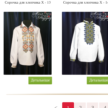
Сорочка для хлопчика Х - 13
Сорочка для хлопчика Х - 1
Детальніше
Детальніш
<
2
3
4
1