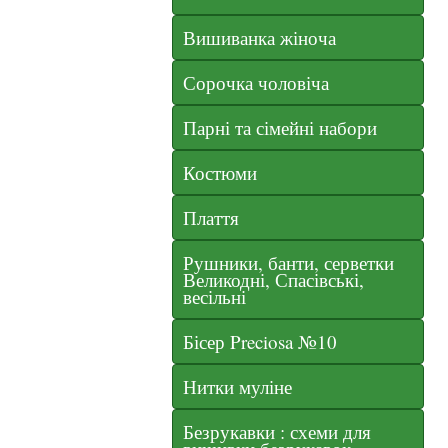
Вишиванка жіноча
Сорочка чоловіча
Парні та сімейні набори
Костюми
Плаття
Рушники, банти, серветки
Великодні, Спасівські,
весільні
Бісер Preciosa №10
Нитки муліне
Безрукавки : схеми для