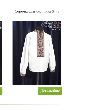
2
Сорочка для хлопчика Х - 3
е
Детальніше