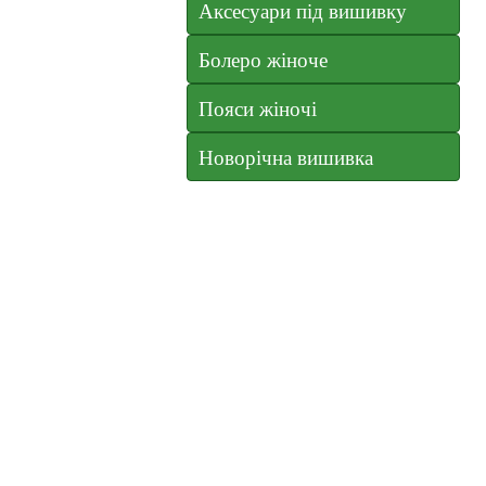
Аксесуари під вишивку
Болеро жіноче
Пояси жіночі
Новорічна вишивка