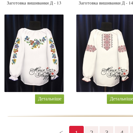
Заготовка вишиванки Д - 13
Заготовка вишиванки Д - 1
Детальніше
Детальніш
<
2
3
4
1