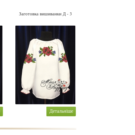
Заготовка вишиванки Д - 3
е
Детальніше