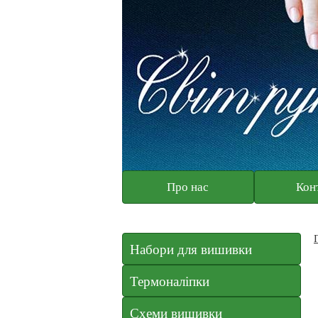
Про нас
Кон
Набори для вишивки
Термоналіпки
Схеми вишивки