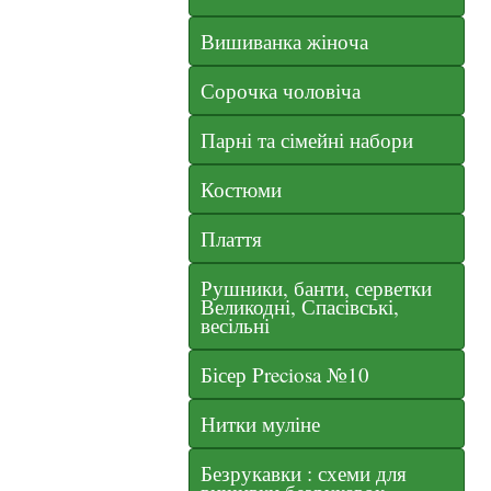
Вишиванка жіноча
Сорочка чоловіча
Парні та сімейні набори
Костюми
Плаття
Рушники, банти, серветки
Великодні, Спасівські,
весільні
Бісер Preciosa №10
Нитки муліне
Безрукавки : схеми для