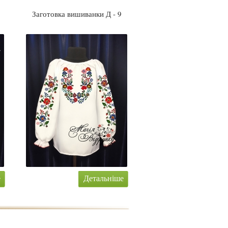
Заготовка вишиванки Д - 9
е
Детальніше