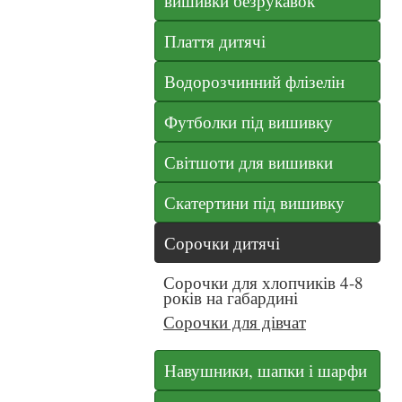
вишивки безрукавок
Плаття дитячі
Водорозчинний флізелін
Футболки під вишивку
Світшоти для вишивки
Скатертини під вишивку
Сорочки дитячі
Сорочки для хлопчиків 4-8
років на габардині
Сорочки для дівчат
Навушники, шапки і шарфи