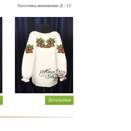
1
Заготовка вишиванки Д - 12
е
Детальніше