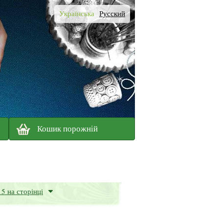
Українська
Русский
Кошик порожній
15 на сторінці