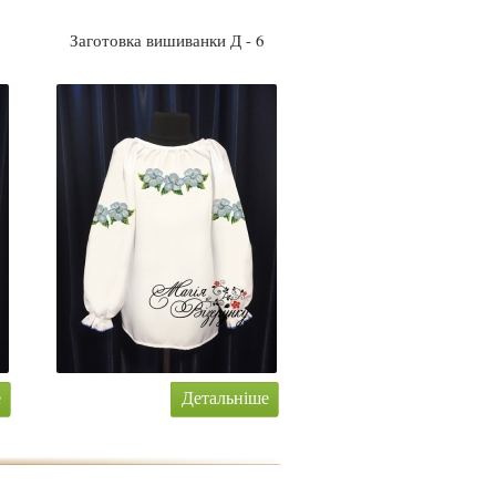
Заготовка вишиванки Д - 6
е
Детальніше