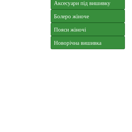
Аксесуари під вишивку
Болеро жіноче
Пояси жіночі
Новорічна вишивка