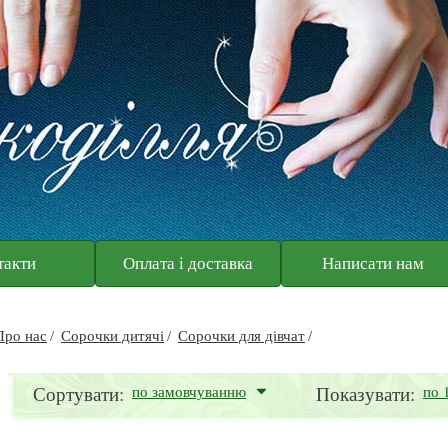
такти
Оплата і доставка
Написати нам
Про нас
Сорочки дитячі
Сорочки для дівчат
Сортувати:
по замовчуванню
Показувати:
по 