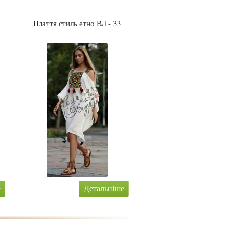
Плаття стиль етно ВЛ - 33
е
Детальніше