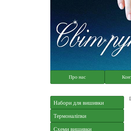
Про нас
Кон
Набори для вишивки
Термоналіпки
Схеми вишивки