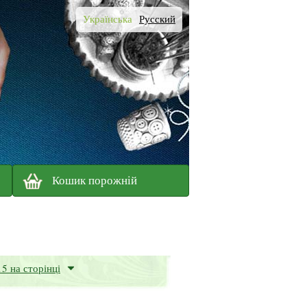
Українська
Русский
Кошик порожній
15 на сторінці