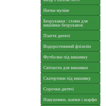
Нитки муліне
Безрукавки : схеми для
вишивки безрукавок
Плаття дитячі
Водорозчинний флізелін
Футболки під вишивку
Світшоти для вишивки
Скатертини під вишивку
Сорочки дитячі
Навушники, шапки і шарфи