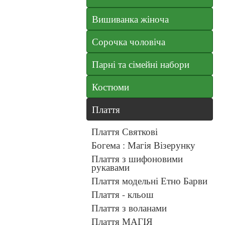
Вишиванка жіноча
Сорочка чоловіча
Парні та сімейні набори
Костюми
Плаття
Плаття Святкові
Богема : Магія Візерунку
Плаття з шифоновими
рукавами
Плаття модельні Етно Барви
Плаття - кльош
Плаття з воланами
Плаття МАГІЯ