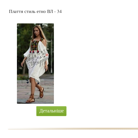
Плаття стиль етно ВЛ - 34
Детальніше