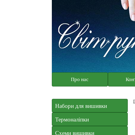
Про нас
Кон
Набори для вишивки
Термоналіпки
Схеми вишивки