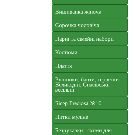
Вишиванка жіноча
Сорочка чоловіча
Парні та сімейні набори
Костюми
Плаття
Рушники, банти, серветки
Великодні, Спасівські,
весільні
Бісер Preciosa №10
Нитки муліне
Безрукавки : схеми для