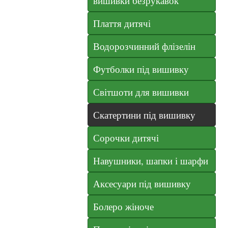
вишивки безрукавок
Плаття дитячі
Водорозчинний флізелін
Футболки під вишивку
Світшоти для вишивки
Скатертини під вишивку
Сорочки дитячі
Навушники, шапки і шарфи
Аксесуари під вишивку
Болеро жіноче