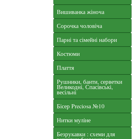
Вишиванка жіноча
Сорочка чоловіча
Парні та сімейні набори
Костюми
Плаття
Рушники, банти, серветки
Великодні, Спасівські,
весільні
Бісер Preciosa №10
Нитки муліне
Безрукавки : схеми для