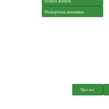
Пояси жіночі
Новорічна вишивка
Про нас