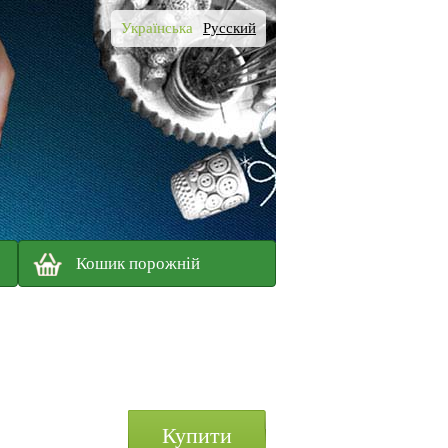
Українська
Русский
Кошик порожній
Купити