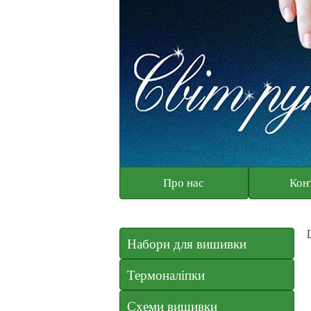
Про нас
Кон
Набори для вишивки
Термоналіпки
Схеми вишивки