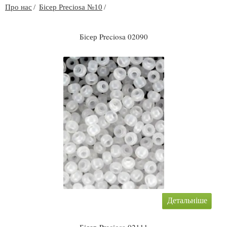
Про нас
Бісер Preciosa №10
Бісер Preciosa 02090
Детальніше