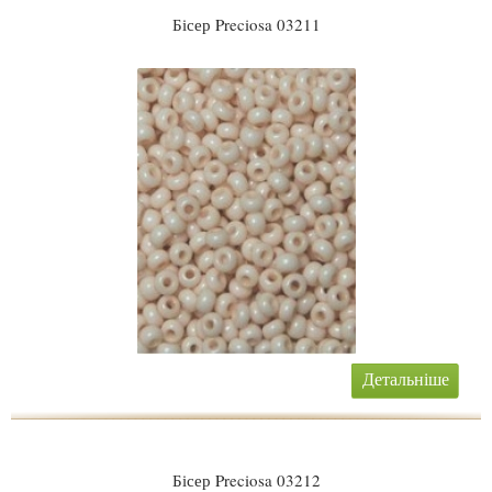
Бісер Preciosa 03211
Детальніше
Бісер Preciosa 03212