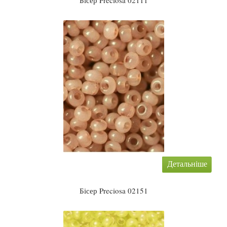
Бісер Preciosa 02111
Детальніше
Бісер Preciosa 02151