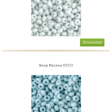
Детальніше
Бісер Preciosa 03233