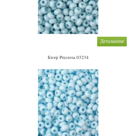
Детальніше
Бісер Preciosa 03234