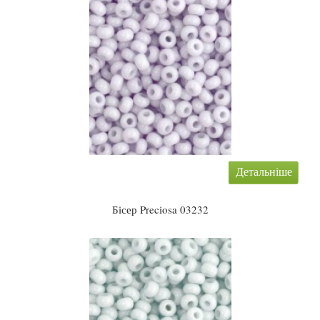
Детальніше
Бісер Preciosa 03232