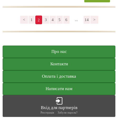
<
1
3
4
5
6
...
14
>
2
Про нас
Контакти
Оплата і доставка
Написати нам
Вхід для партнерів
Реєстрація
Забули пароль?